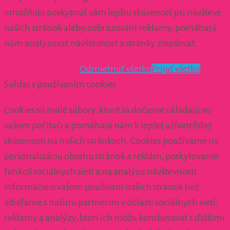
umožňujú poskytnúť vám lepšiu skúsenosť pri návšteve
našich stránok alebo zobrazovaní reklamy, pomáhajú
nám analyzovať návštevnosť a stránky zlepšovať.
Nastavenie cookies
Odmietnuť všetko
Prijať všetko
Súhlas s používaním cookies
Cookies sú malé súbory, ktoré sa dočasne ukladajú vo
vašom počítači a pomáhajú nám k lepšej užívateľskej
skúsenosti na našich stránkach. Cookies používame na
personalizáciu obsahu stránok a reklám, poskytovanie
funkcií sociálnych sietí a na analýzu návštevnosti.
Informácie o vašom používaní našich stránok tiež
zdieľame s našimi partnermi v oblasti sociálnych sietí,
reklamy a analýzy, ktorí ich môžu kombinovať s ďalšími