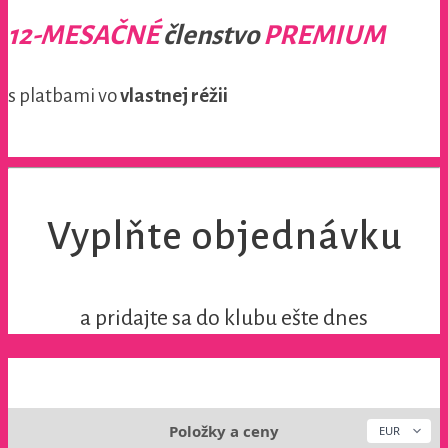
12-MESAČNÉ
členstvo
PREMIUM
s platbami vo
vlastnej réžii
Vyplňte objednávku
a pridajte sa do klubu ešte dnes
Položky a ceny