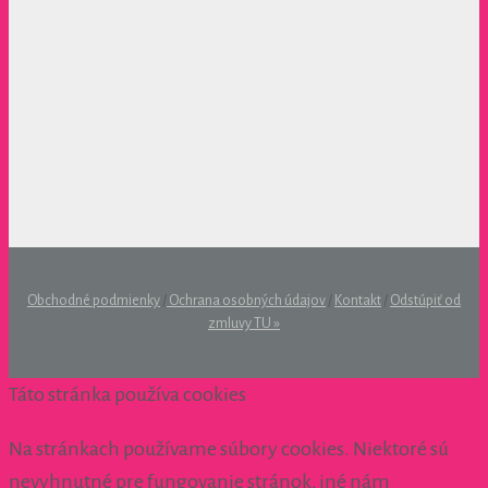
Obchodné podmienky
/
Ochrana osobných údajov
/
Kontakt
/
Odstúpiť od
zmluvy TU »
Táto stránka používa cookies
Na stránkach používame súbory cookies. Niektoré sú
nevyhnutné pre fungovanie stránok, iné nám