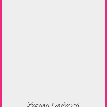
Zuzana Ondrisová