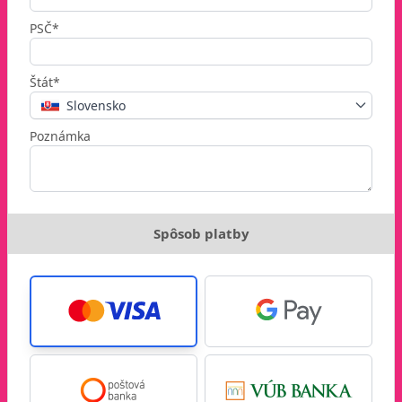
PSČ*
Štát*
Slovensko
Poznámka
Spôsob platby