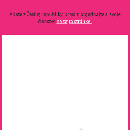
Ak ste z Českej republiky, prosím objednajte si svoje
členstvo
na tejto stránke.