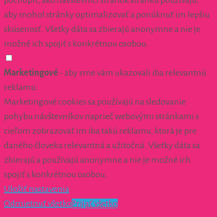
pochopiť, ako návštevníci stránok stránku používajú,
aby mohol stránky optimalizovať a ponúknuť im lepšiu
skúsenosť. Všetky dáta sa zbierajú anonymne a nie je
možné ich spojiť s konkrétnou osobou.
Marketingové
- aby sme vám ukazovali iba relevantnú
reklamu.
Marketingové cookies sa používajú na sledovanie
pohybu návštevníkov naprieč webovými stránkami s
cieľom zobrazovať im iba takú reklamu, ktorá je pre
daného človeka relevantná a užitočná. Všetky dáta sa
zbierajú a používajú anonymne a nie je možné ich
spojiť s konkrétnou osobou.
Uložiť nastavenia
Odmietnuť všetko
Prijať všetko