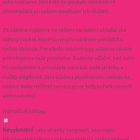
informáciami, ktoré ste im poskytli alebo ktoré
zhromaždili pri vašom používaní ich služieb.
Zo zákona môžeme na vašom zariadení ukladať iba
súbory cookie, ktoré sú nevyhnutné pre prevádzku
týchto stránok. Pre všetky ostatné typy súborov cookie
potrebujeme vaše povolenie. Budeme vďační, keď nám
ho poskytnete a pomôžete nám tak, naše stránky a
služby zlepšovať. Svoj súhlas s používaním cookies na
našom webe môžete samozrejme kedykoľvek zmeniť
alebo odvolať.
Jednotlivé súhlasy
Nevyhnutné
- aby stránky fungovali, ako majú.
Nevyhnutné súbory cookie pomáhajú urobiť webové