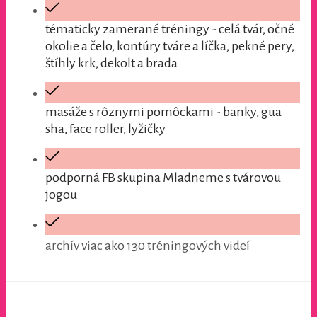
tématicky zamerané tréningy - celá tvár, očné
okolie a čelo, kontúry tváre a líčka, pekné pery,
štíhly krk, dekolt a brada
masáže s rôznymi pomôckami - banky, gua
sha, face roller, lyžičky
podporná FB skupina Mladneme s tvárovou
jogou
archív viac ako 130 tréningových videí