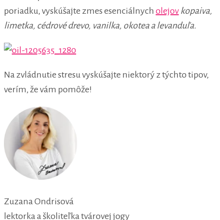
poriadku, vyskúšajte zmes esenciálnych
olejov
kopaiva,
limetka, cédrové drevo, vanilka, okotea a levanduľa.
Na zvládnutie stresu vyskúšajte niektorý z týchto tipov,
verím, že vám pomôže!
Zuzana Ondrisová
lektorka a školiteľka tvárovej jogy