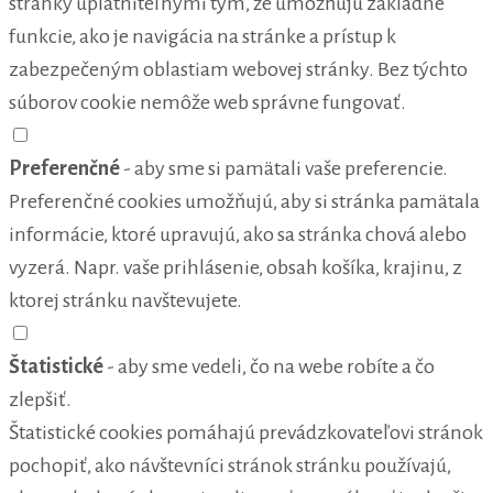
stránky uplatniteľnými tým, že umožňujú základné
funkcie, ako je navigácia na stránke a prístup k
zabezpečeným oblastiam webovej stránky. Bez týchto
súborov cookie nemôže web správne fungovať.
Preferenčné
- aby sme si pamätali vaše preferencie.
Preferenčné cookies umožňujú, aby si stránka pamätala
informácie, ktoré upravujú, ako sa stránka chová alebo
vyzerá. Napr. vaše prihlásenie, obsah košíka, krajinu, z
ktorej stránku navštevujete.
Štatistické
- aby sme vedeli, čo na webe robíte a čo
zlepšiť.
Štatistické cookies pomáhajú prevádzkovateľovi stránok
pochopiť, ako návštevníci stránok stránku používajú,