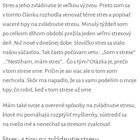
Stres a jeho zvládnutie je veľkou výzvou. Preto som sa
v tomto článku rozhodla venovať téme stres a popísať
viaceré tipy na zvládnutie stresu. Minulý týždeň som
po celkom dlhom období prežila jeden veľmi stresový
deň. Nič nové v dnešnej dobe. Slovíčko stres sa stalo
našou súčasťou. Tak často počúvam vetu : „Som v strese“
…“Nestíham, mám stres“… Čo s tým? Otázka je, prečo
v tom strese sme. Príčin je asi viac ale o tom som
nechcela. Skôr ma napadlo, že sa s vami podelím o moje
tipy, čo robiť, keď v tom strese už sme.
Mám také svoje 4 overené spôsoby na zvládnutie stresu,
ktoré mi pomáhajú rozptýliť myšlienky, sústrediť sa
na niečo iné a nenechať sa stresom zvalcovať.
Stres: 4 tipy na zvládnutie stresu