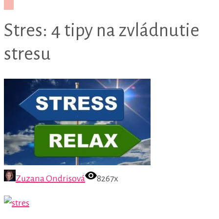
Stres: 4 tipy na zvládnutie
stresu
Zuzana Ondrisová
8267x