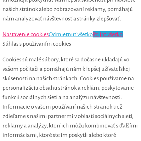
našich stránok alebo zobrazovaní reklamy, pomáhajú
nám analyzovať návštevnosť a stránky zlepšovať.
Nastavenie cookies
Odmietnuť všetko
Prijať všetko
Súhlas s používaním cookies
Cookies sú malé súbory, ktoré sa dočasne ukladajú vo
vašom počítači a pomáhajú nám k lepšej užívateľskej
skúsenosti na našich stránkach. Cookies používame na
personalizáciu obsahu stránok a reklám, poskytovanie
funkcií sociálnych sietí a na analýzu návštevnosti.
Informácie o vašom používaní našich stránok tiež
zdieľame s našimi partnermi v oblasti sociálnych sietí,
reklamy a analýzy, ktorí ich môžu kombinovať s ďalšími
informáciami, ktoré ste im poskytli alebo ktoré