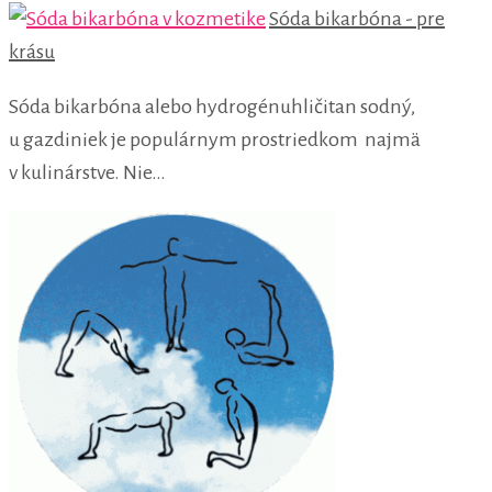
Sóda bikarbóna - pre
krásu
Sóda bikarbóna alebo hydrogénuhličitan sodný,
u gazdiniek je populárnym prostriedkom najmä
v kulinárstve. Nie…