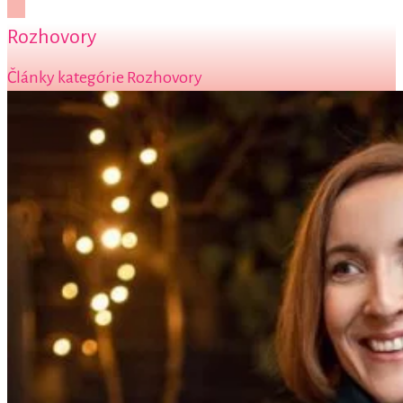
Rozhovory
Články kategórie Rozhovory