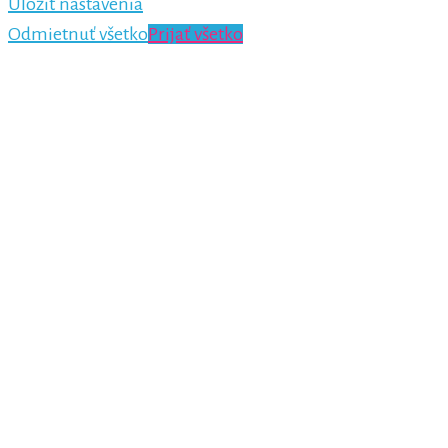
Uložiť nastavenia
Odmietnuť všetko
Prijať všetko