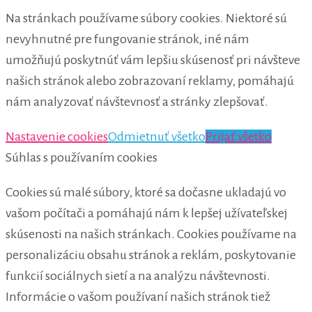
Na stránkach používame súbory cookies. Niektoré sú
nevyhnutné pre fungovanie stránok, iné nám
umožňujú poskytnúť vám lepšiu skúsenosť pri návšteve
našich stránok alebo zobrazovaní reklamy, pomáhajú
nám analyzovať návštevnosť a stránky zlepšovať.
Nastavenie cookies
Odmietnuť všetko
Prijať všetko
Súhlas s používaním cookies
Cookies sú malé súbory, ktoré sa dočasne ukladajú vo
vašom počítači a pomáhajú nám k lepšej užívateľskej
skúsenosti na našich stránkach. Cookies používame na
personalizáciu obsahu stránok a reklám, poskytovanie
funkcií sociálnych sietí a na analýzu návštevnosti.
Informácie o vašom používaní našich stránok tiež