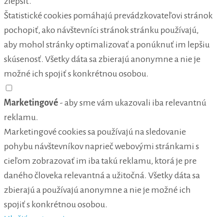
zlepšiť.
Štatistické cookies pomáhajú prevádzkovateľovi stránok
pochopiť, ako návštevníci stránok stránku používajú,
aby mohol stránky optimalizovať a ponúknuť im lepšiu
skúsenosť. Všetky dáta sa zbierajú anonymne a nie je
možné ich spojiť s konkrétnou osobou.
Marketingové
- aby sme vám ukazovali iba relevantnú
reklamu.
Marketingové cookies sa používajú na sledovanie
pohybu návštevníkov naprieč webovými stránkami s
cieľom zobrazovať im iba takú reklamu, ktorá je pre
daného človeka relevantná a užitočná. Všetky dáta sa
zbierajú a používajú anonymne a nie je možné ich
spojiť s konkrétnou osobou.