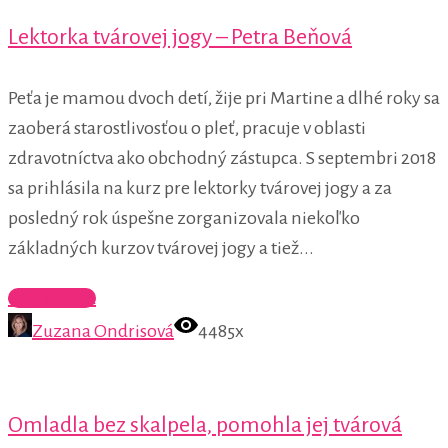
Lektorka tvárovej jogy – Petra Beňová
Peťa je mamou dvoch detí, žije pri Martine a dlhé roky sa
zaoberá starostlivosťou o pleť, pracuje v oblasti
zdravotníctva ako obchodný zástupca. S septembri 2018
sa prihlásila na kurz pre lektorky tvárovej jogy a za
posledný rok úspešne zorganizovala niekoľko
základných kurzov tvárovej jogy a tiež...
Celý článok
Zuzana Ondrisová
4485x
Omladla bez skalpela, pomohla jej tvárová