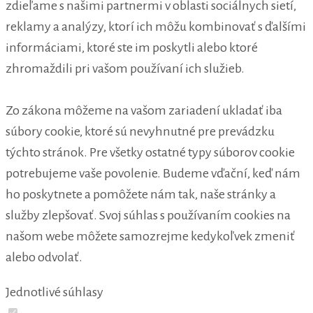
zdieľame s našimi partnermi v oblasti sociálnych sietí,
reklamy a analýzy, ktorí ich môžu kombinovať s ďalšími
informáciami, ktoré ste im poskytli alebo ktoré
zhromaždili pri vašom používaní ich služieb.
Zo zákona môžeme na vašom zariadení ukladať iba
súbory cookie, ktoré sú nevyhnutné pre prevádzku
týchto stránok. Pre všetky ostatné typy súborov cookie
potrebujeme vaše povolenie. Budeme vďační, keď nám
ho poskytnete a pomôžete nám tak, naše stránky a
služby zlepšovať. Svoj súhlas s používaním cookies na
našom webe môžete samozrejme kedykoľvek zmeniť
alebo odvolať.
Jednotlivé súhlasy