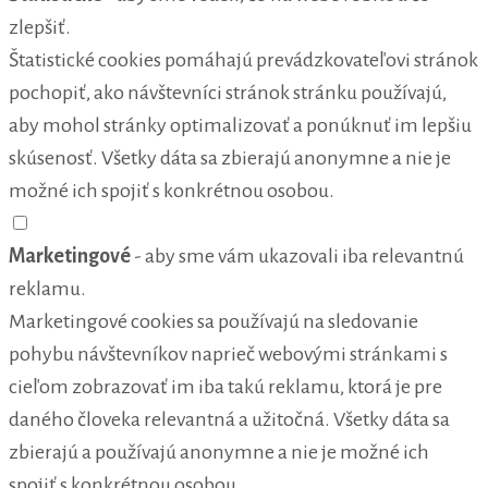
zlepšiť.
Štatistické cookies pomáhajú prevádzkovateľovi stránok
pochopiť, ako návštevníci stránok stránku používajú,
aby mohol stránky optimalizovať a ponúknuť im lepšiu
skúsenosť. Všetky dáta sa zbierajú anonymne a nie je
možné ich spojiť s konkrétnou osobou.
Marketingové
- aby sme vám ukazovali iba relevantnú
reklamu.
Marketingové cookies sa používajú na sledovanie
pohybu návštevníkov naprieč webovými stránkami s
cieľom zobrazovať im iba takú reklamu, ktorá je pre
daného človeka relevantná a užitočná. Všetky dáta sa
zbierajú a používajú anonymne a nie je možné ich
spojiť s konkrétnou osobou.