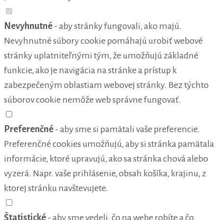
Nevyhnutné
- aby stránky fungovali, ako majú.
Nevyhnutné súbory cookie pomáhajú urobiť webové
stránky uplatniteľnými tým, že umožňujú základné
funkcie, ako je navigácia na stránke a prístup k
zabezpečeným oblastiam webovej stránky. Bez týchto
súborov cookie nemôže web správne fungovať.
Preferenčné
- aby sme si pamätali vaše preferencie.
Preferenčné cookies umožňujú, aby si stránka pamätala
informácie, ktoré upravujú, ako sa stránka chová alebo
vyzerá. Napr. vaše prihlásenie, obsah košíka, krajinu, z
ktorej stránku navštevujete.
Štatistické
- aby sme vedeli, čo na webe robíte a čo