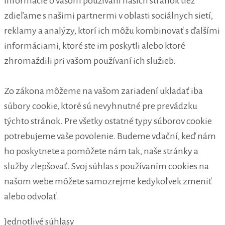
Informácie o vašom používaní našich stránok tiež
zdieľame s našimi partnermi v oblasti sociálnych sietí,
reklamy a analýzy, ktorí ich môžu kombinovať s ďalšími
informáciami, ktoré ste im poskytli alebo ktoré
zhromaždili pri vašom používaní ich služieb.
Zo zákona môžeme na vašom zariadení ukladať iba
súbory cookie, ktoré sú nevyhnutné pre prevádzku
týchto stránok. Pre všetky ostatné typy súborov cookie
potrebujeme vaše povolenie. Budeme vďační, keď nám
ho poskytnete a pomôžete nám tak, naše stránky a
služby zlepšovať. Svoj súhlas s používaním cookies na
našom webe môžete samozrejme kedykoľvek zmeniť
alebo odvolať.
Jednotlivé súhlasy