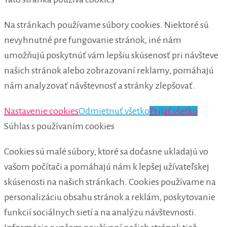
Na stránkach používame súbory cookies. Niektoré sú
nevyhnutné pre fungovanie stránok, iné nám
umožňujú poskytnúť vám lepšiu skúsenosť pri návšteve
našich stránok alebo zobrazovaní reklamy, pomáhajú
nám analyzovať návštevnosť a stránky zlepšovať.
Nastavenie cookies
Odmietnuť všetko
Prijať všetko
Súhlas s používaním cookies
Cookies sú malé súbory, ktoré sa dočasne ukladajú vo
vašom počítači a pomáhajú nám k lepšej užívateľskej
skúsenosti na našich stránkach. Cookies používame na
personalizáciu obsahu stránok a reklám, poskytovanie
funkcií sociálnych sietí a na analýzu návštevnosti.