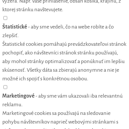
vyzerá. Napr. vaše prihlásenie, obsah košíka, krajinu, z
ktorej stránku navštevujete.
Štatistické
- aby sme vedeli, čo na webe robíte a čo
zlepšiť.
Štatistické cookies pomáhajú prevádzkovateľovi stránok
pochopiť, ako návštevníci stránok stránku používajú,
aby mohol stránky optimalizovať a ponúknuť im lepšiu
skúsenosť. Všetky dáta sa zbierajú anonymne a nie je
možné ich spojiť s konkrétnou osobou.
Marketingové
- aby sme vám ukazovali iba relevantnú
reklamu.
Marketingové cookies sa používajú na sledovanie
pohybu návštevníkov naprieč webovými stránkami s