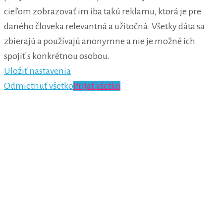
cieľom zobrazovať im iba takú reklamu, ktorá je pre
daného človeka relevantná a užitočná. Všetky dáta sa
zbierajú a používajú anonymne a nie je možné ich
spojiť s konkrétnou osobou.
Uložiť nastavenia
Odmietnuť všetko
Prijať všetko