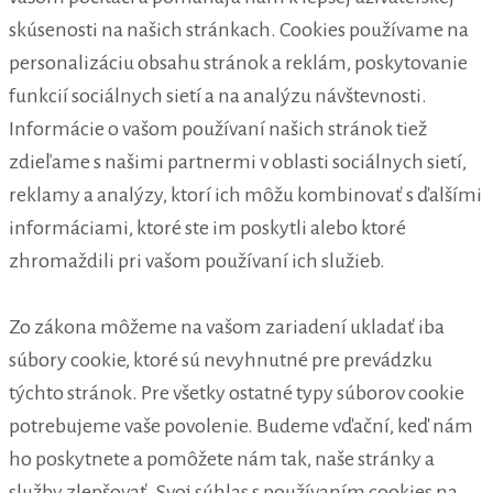
skúsenosti na našich stránkach. Cookies používame na
personalizáciu obsahu stránok a reklám, poskytovanie
funkcií sociálnych sietí a na analýzu návštevnosti.
Informácie o vašom používaní našich stránok tiež
zdieľame s našimi partnermi v oblasti sociálnych sietí,
reklamy a analýzy, ktorí ich môžu kombinovať s ďalšími
informáciami, ktoré ste im poskytli alebo ktoré
zhromaždili pri vašom používaní ich služieb.
Zo zákona môžeme na vašom zariadení ukladať iba
súbory cookie, ktoré sú nevyhnutné pre prevádzku
týchto stránok. Pre všetky ostatné typy súborov cookie
potrebujeme vaše povolenie. Budeme vďační, keď nám
ho poskytnete a pomôžete nám tak, naše stránky a
služby zlepšovať. Svoj súhlas s používaním cookies na