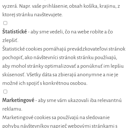
vyzerá. Napr. vaše prihlásenie, obsah košíka, krajinu, z
ktorej stránku navštevujete.
Štatistické
- aby sme vedeli, čo na webe robíte a čo
zlepšiť.
Štatistické cookies pomáhajú prevádzkovateľovi stránok
pochopiť, ako návštevníci stránok stránku používajú,
aby mohol stránky optimalizovať a ponúknuť im lepšiu
skúsenosť. Všetky dáta sa zbierajú anonymne a nie je
možné ich spojiť s konkrétnou osobou.
Marketingové
- aby sme vám ukazovali iba relevantnú
reklamu.
Marketingové cookies sa používajú na sledovanie
pohybu návštevníkov naprieč webovými stránkami s