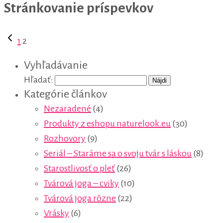
Stránkovanie príspevkov
1
2
Vyhľadávanie
Hľadať:
Kategórie článkov
Nezaradené
(4)
Produkty z eshopu naturelook.eu
(30)
Rozhovory
(9)
Seriál – Staráme sa o svoju tvár s láskou
(8)
Starostlivosť o pleť
(26)
Tvárová joga – cviky
(10)
Tvárová joga rôzne
(22)
Vrásky
(6)