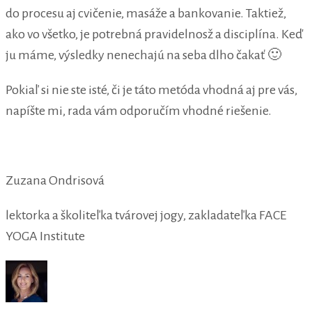
do procesu aj cvičenie, masáže a bankovanie. Taktiež,
ako vo všetko, je potrebná pravidelnosž a disciplína. Keď
ju máme, výsledky nenechajú na seba dlho čakať 🙂
Pokiaľ si nie ste isté, či je táto metóda vhodná aj pre vás,
napíšte mi, rada vám odporučím vhodné riešenie.
Zuzana Ondrisová
lektorka a školiteľka tvárovej jogy, zakladateľka FACE
YOGA Institute