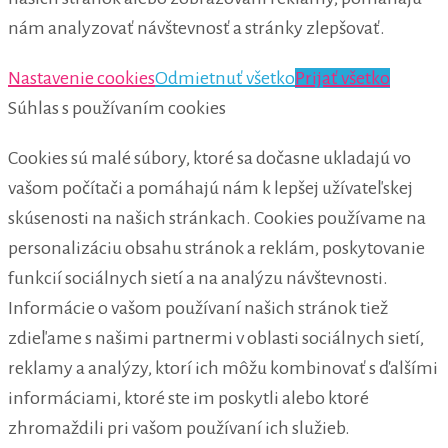
nám analyzovať návštevnosť a stránky zlepšovať.
Nastavenie cookies
Odmietnuť všetko
Prijať všetko
Súhlas s používaním cookies
Cookies sú malé súbory, ktoré sa dočasne ukladajú vo
vašom počítači a pomáhajú nám k lepšej užívateľskej
skúsenosti na našich stránkach. Cookies používame na
personalizáciu obsahu stránok a reklám, poskytovanie
funkcií sociálnych sietí a na analýzu návštevnosti.
Informácie o vašom používaní našich stránok tiež
zdieľame s našimi partnermi v oblasti sociálnych sietí,
reklamy a analýzy, ktorí ich môžu kombinovať s ďalšími
informáciami, ktoré ste im poskytli alebo ktoré
zhromaždili pri vašom používaní ich služieb.