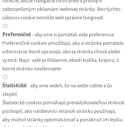
funkcie, ako je navigácia na stránke a prístup k
zabezpečeným oblastiam webovej stránky. Bez týchto
súborov cookie nemôže web správne fungovať.
Preferenčné
- aby sme si pamätali vaše preferencie.
Preferenčné cookies umožňujú, aby si stránka pamätala
informácie, ktoré upravujú, ako sa stránka chová alebo
vyzerá. Napr. vaše prihlásenie, obsah košíka, krajinu, z
ktorej stránku navštevujete.
Štatistické
- aby sme vedeli, čo na webe robíte a čo
zlepšiť.
Štatistické cookies pomáhajú prevádzkovateľovi stránok
pochopiť, ako návštevníci stránok stránku používajú,
aby mohol stránky optimalizovať a ponúknuť im lepšiu