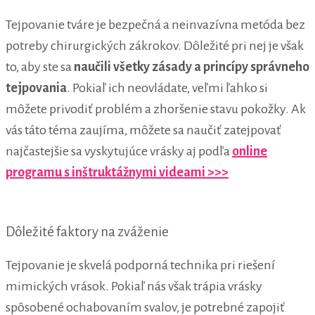
Tejpovanie tváre je bezpečná a neinvazívna metóda bez
potreby chirurgických zákrokov. Dôležité pri nej je však
to, aby ste sa
naučili všetky zásady a princípy správneho
tejpovania
. Pokiaľ ich neovládate, veľmi ľahko si
môžete privodiť problém a zhoršenie stavu pokožky. Ak
vás táto téma zaujíma, môžete sa naučiť zatejpovať
najčastejšie sa vyskytujúce vrásky aj podľa
online
programu s inštruktážnymi videami >>>
Dôležité faktory na zváženie
Tejpovanie je skvelá podporná technika pri riešení
mimických vrások. Pokiaľ nás však trápia vrásky
spôsobené ochabovaním svalov, je potrebné zapojiť