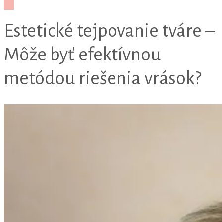
Estetické tejpovanie tváre –
Môže byť efektívnou
metódou riešenia vrások?