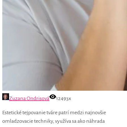
Zuzana Ondrisová
12493x
Estetické tejpovanie tváre patrí medzi najnovšie
omladzovacie techniky, využíva sa ako náhrada