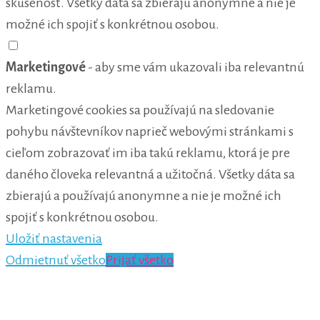
skúsenosť. Všetky dáta sa zbierajú anonymne a nie je
možné ich spojiť s konkrétnou osobou.
Marketingové
- aby sme vám ukazovali iba relevantnú
reklamu.
Marketingové cookies sa používajú na sledovanie
pohybu návštevníkov naprieč webovými stránkami s
cieľom zobrazovať im iba takú reklamu, ktorá je pre
daného človeka relevantná a užitočná. Všetky dáta sa
zbierajú a používajú anonymne a nie je možné ich
spojiť s konkrétnou osobou.
Uložiť nastavenia
Odmietnuť všetko
Prijať všetko