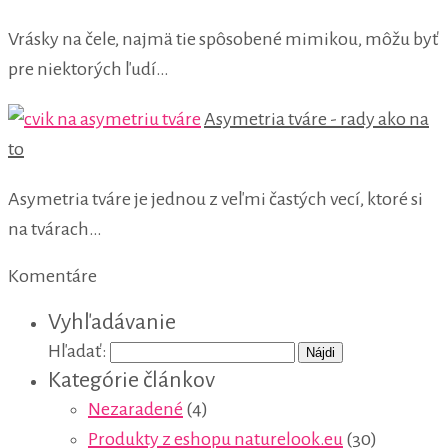
Vrásky na čele, najmä tie spôsobené mimikou, môžu byť
pre niektorých ľudí…
Asymetria tváre - rady ako na
to
Asymetria tváre je jednou z veľmi častých vecí, ktoré si
na tvárach…
Komentáre
Vyhľadávanie
Hľadať:
Kategórie článkov
Nezaradené
(4)
Produkty z eshopu naturelook.eu
(30)