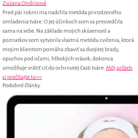
Zuzana Ondrisová
Pred pár rokmi ma nadchla metóda prirodzeného
omladenia tváre. O jej účinkoch som sa presvedčila
sama na sebe. Na základe mojich skúseností a
poznatkov som vytvorila vlastnú metódu cvičenia, ktorá
mojim klientom pomáha zbaviť sa dvojitej brady,
opuchov pod očami, hlbokých vrások, dokonca
umožňuje vrátiť cit do ochrnutej časti tváre.
Môj príbeh
si prečítajte tu>>
Podobné články