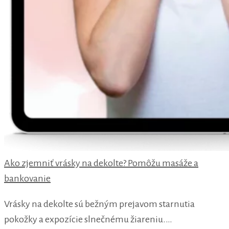
Ako zjemniť vrásky na dekolte? Pomôžu masáže a
bankovanie
Vrásky na dekolte sú bežným prejavom starnutia
pokožky a expozície slnečnému žiareniu.…