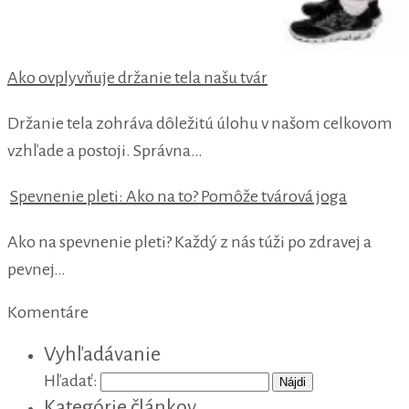
Ako ovplyvňuje držanie tela našu tvár
Držanie tela zohráva dôležitú úlohu v našom celkovom
vzhľade a postoji. Správna…
Spevnenie pleti: Ako na to? Pomôže tvárová joga
Ako na spevnenie pleti? Každý z nás túži po zdravej a
pevnej…
Komentáre
Vyhľadávanie
Hľadať:
Kategórie článkov