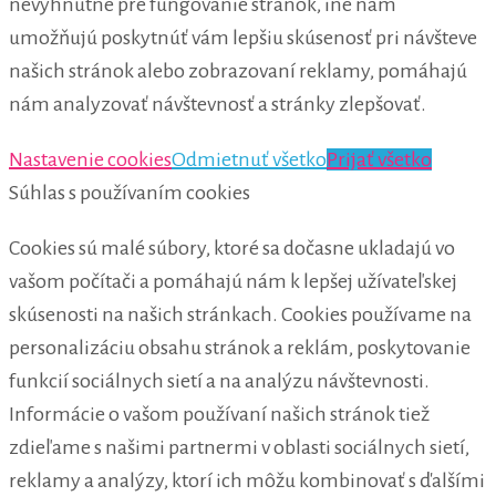
nevyhnutné pre fungovanie stránok, iné nám
umožňujú poskytnúť vám lepšiu skúsenosť pri návšteve
našich stránok alebo zobrazovaní reklamy, pomáhajú
nám analyzovať návštevnosť a stránky zlepšovať.
Nastavenie cookies
Odmietnuť všetko
Prijať všetko
Súhlas s používaním cookies
Cookies sú malé súbory, ktoré sa dočasne ukladajú vo
vašom počítači a pomáhajú nám k lepšej užívateľskej
skúsenosti na našich stránkach. Cookies používame na
personalizáciu obsahu stránok a reklám, poskytovanie
funkcií sociálnych sietí a na analýzu návštevnosti.
Informácie o vašom používaní našich stránok tiež
zdieľame s našimi partnermi v oblasti sociálnych sietí,
reklamy a analýzy, ktorí ich môžu kombinovať s ďalšími