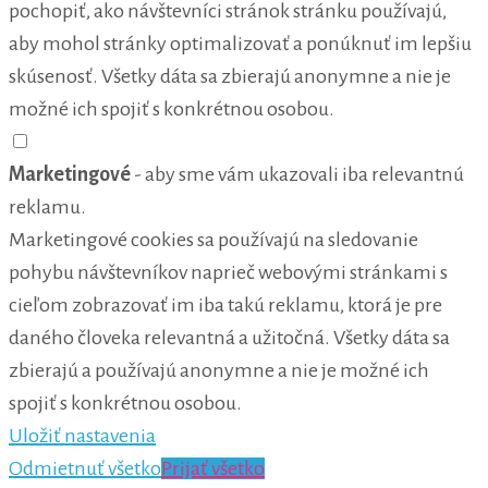
pochopiť, ako návštevníci stránok stránku používajú,
aby mohol stránky optimalizovať a ponúknuť im lepšiu
skúsenosť. Všetky dáta sa zbierajú anonymne a nie je
možné ich spojiť s konkrétnou osobou.
Marketingové
- aby sme vám ukazovali iba relevantnú
reklamu.
Marketingové cookies sa používajú na sledovanie
pohybu návštevníkov naprieč webovými stránkami s
cieľom zobrazovať im iba takú reklamu, ktorá je pre
daného človeka relevantná a užitočná. Všetky dáta sa
zbierajú a používajú anonymne a nie je možné ich
spojiť s konkrétnou osobou.
Uložiť nastavenia
Odmietnuť všetko
Prijať všetko